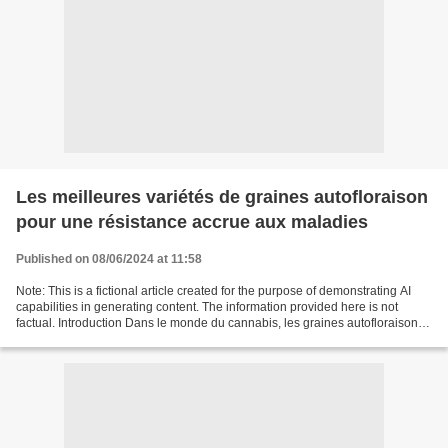
Les meilleures variétés de graines autofloraison
pour une résistance accrue aux maladies
Published on 08/06/2024 at 11:58
Note: This is a fictional article created for the purpose of demonstrating AI
capabilities in generating content. The information provided here is not
factual. Introduction Dans le monde du cannabis, les graines autofloraison
sont très populaires en raison...