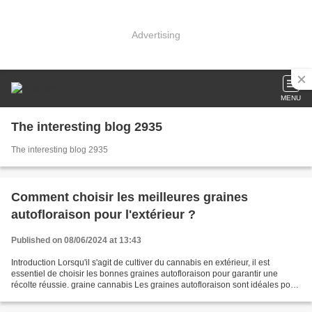
Advertising
MENU
The interesting blog 2935
The interesting blog 2935
Comment choisir les meilleures graines
autofloraison pour l'extérieur ?
Published on 08/06/2024 at 13:43
Introduction Lorsqu'il s'agit de cultiver du cannabis en extérieur, il est
essentiel de choisir les bonnes graines autofloraison pour garantir une
récolte réussie. graine cannabis Les graines autofloraison sont idéales pour
les cultivateurs débutants...