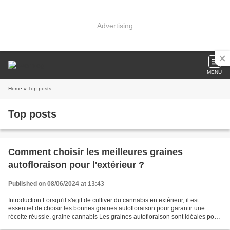
Advertising
MENU
Home
» Top posts
Top posts
Comment choisir les meilleures graines
autofloraison pour l'extérieur ?
Published on 08/06/2024 at 13:43
Introduction Lorsqu'il s'agit de cultiver du cannabis en extérieur, il est
essentiel de choisir les bonnes graines autofloraison pour garantir une
récolte réussie. graine cannabis Les graines autofloraison sont idéales pour
les cultivateurs débutants...