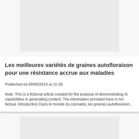
Les meilleures variétés de graines autofloraison
pour une résistance accrue aux maladies
Published on 08/06/2024 at 11:58
Note: This is a fictional article created for the purpose of demonstrating AI
capabilities in generating content. The information provided here is not
factual. Introduction Dans le monde du cannabis, les graines autofloraison
sont très populaires en raison...